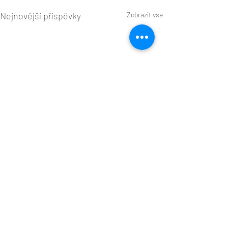
Nejnovější příspěvky
Zobrazit vše
0.0 / 5 (0)
Komentáře