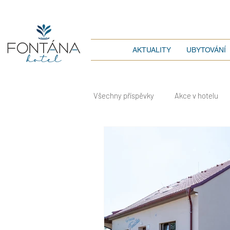
AKTUALITY
UBYTOVÁNÍ
Všechny příspěvky
Akce v hotelu
Informace o hotelu
Další ubyt