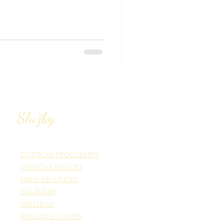
Služby
ESTETICKÉ PROCEDURY
DÁRKOVÉ BALÍČKY
MAKE-UP STUDIO
SOLÁRIUM
WELLNESS
REALIZACE SVATEB